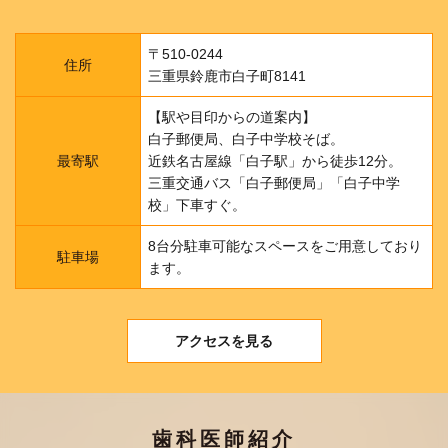
〒510-0244
住所
三重県鈴鹿市白子町8141
【駅や目印からの道案内】
白子郵便局、白子中学校そば。
最寄駅
近鉄名古屋線「白子駅」から徒歩12分。
三重交通バス「白子郵便局」「白子中学
校」下車すぐ。
8台分駐車可能なスペースをご用意しており
駐車場
ます。
アクセスを見る
歯科医師紹介