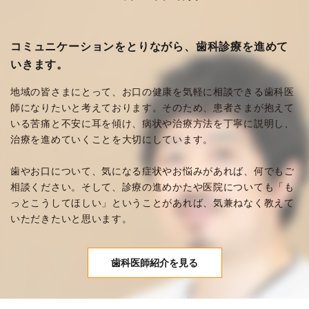
コミュニケーションをとりながら、歯科診療を進めて
いきます。
地域の皆さまにとって、お口の健康を気軽に相談できる歯科医
師になりたいと考えております。そのため、患者さまが抱えて
いる苦痛と不安に耳を傾け、病状や治療方法を丁寧に説明し、
治療を進めていくことを大切にしています。
歯やお口について、気になる症状やお悩みがあれば、何でもご
相談ください。そして、診療の進めかたや医院についても「も
っとこうしてほしい」ということがあれば、気兼ねなく教えて
いただきたいと思います。
歯科医師紹介を見る