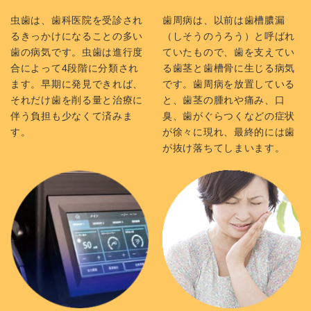
虫歯は、歯科医院を受診され
歯周病は、以前は歯槽膿漏
るきっかけになることの多い
（しそうのうろう）と呼ばれ
歯の病気です。虫歯は進行度
ていたもので、歯を支えてい
合によって4段階に分類され
る歯茎と歯槽骨に生じる病気
ます。早期に発見できれば、
です。歯周病を放置している
それだけ歯を削る量と治療に
と、歯茎の腫れや痛み、口
伴う負担も少なくて済みま
臭、歯がぐらつくなどの症状
す。
が徐々に現れ、最終的には歯
が抜け落ちてしまいます。